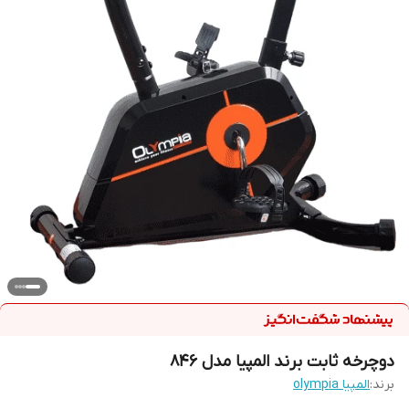
دوچرخه ثابت برند المپیا مدل 846
برند:
المپیا olympia