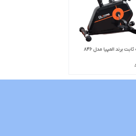
ابت برند المپیا مدل 846