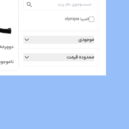
المپیا olympia
موجودی
دوچرخه ث
محدوده قیمت
ناموجود