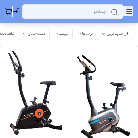
جدیدترین
برندها
قیمت
دسته‌بندی
فقط محص