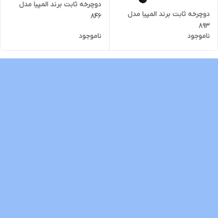
دوچرخه ثابت برند المپیا مدل
دوچرخه ثابت برند المپیا مدل
846
893
ناموجود
ناموجود