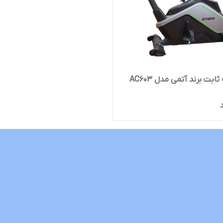
ابت برند آتمی مدل AC603