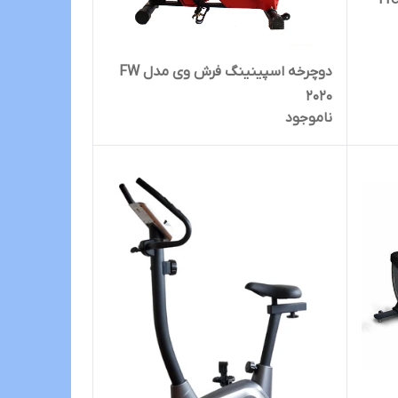
Fresh way
دوچرخه اسپینینگ فرش وی مدل FW
2020
ناموجود