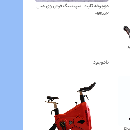
دوچرخه ثابت اسپینینگ فرش وی مدل
FW1002
ناموجود