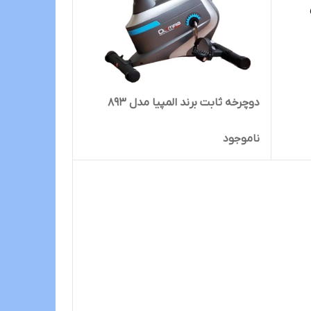
دوچرخه ثابت برند المپیا مدل 893
ناموجود