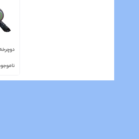
دوچرخه ث
ناموجود