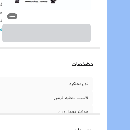
قا
حد
ت
تن
ن
و
مشخصات
نوع عملکرد
قابلیت تنظیم فرمان
حداکثر تحمل وزن
تنظیم سطح مقاومت