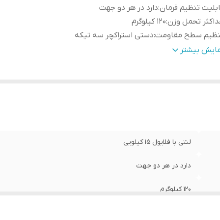
بلیت تنظیم فرمان
:
دارد در هر دو جهت
اکثر تحمل وزن
:
120 کیلوگرم
نظیم سطح مقاومت
:
دستی استراکچر سه تیکه
ظیم زین
:
افقی و عمودی با پیچ فنری
مایش بیشتر
زن
:
۳۸ کیلوگرم
لنتی با فلایول ۱۵ کیلویی
دارد در هر دو جهت
120 کیلوگرم
دستی استراکچر سه تیکه