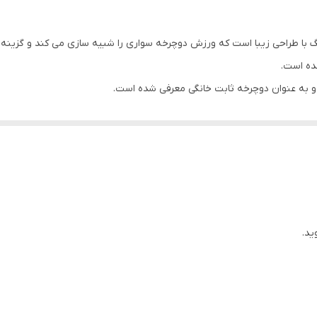
افقی و عمودی با پیچ فنری
۳۸ کیلوگرم
ده است.
و به عنوان دوچرخه ثابت خانگی معرفی شده است.
ام تمرینات سخت و اسان می توان مقاومت را در برابر رکاب زدن تغییر داد.
ت و کاربر بر روی ان احساس راحتی می کند.
ه گیر موجب انعطاف پذیری این قسمت شده و از ستون فقرات محافظت می کند.
 آسان میباشد
کان پذیر است و میتوانید ازین سایت اقدام به خرید نمایید.
ید.