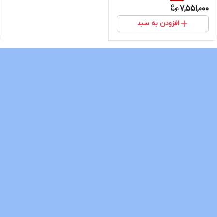
7,551,000
افزودن به سبد