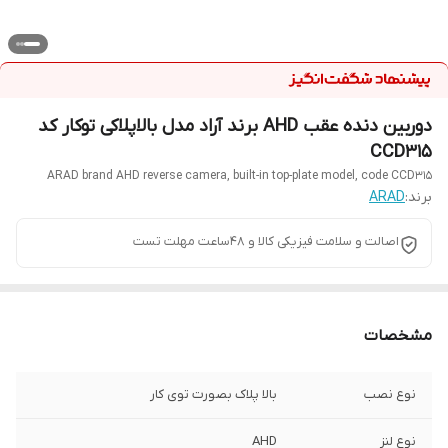
دوربین دنده عقب AHD برند آراد مدل بالاپلاکی توکار کد
CCD315
ARAD brand AHD reverse camera, built-in top-plate model, code CCD315
برند:
ARAD
اصالت و سلامت فیزیکی کالا و 48ساعت مهلت تست
مشخصات
نوع نصب
بالا پلاک بصورت توی کار
نوع لنز
AHD