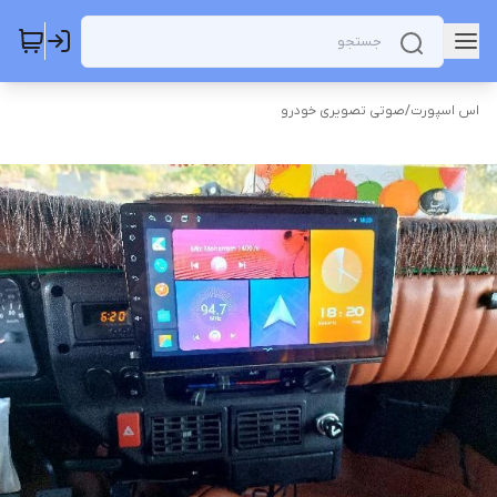
اس اسپورت
/
صوتی تصویری خودرو