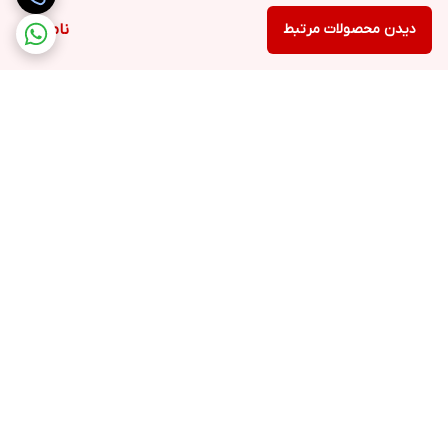
دیدن محصولات مرتبط
ناموجود
برگشت به بالا
ارسال ویژه
پشتیبانی 12 ساعته
۷ روز ضمانت بازگشت کالا
ضمانت اصالت کالا