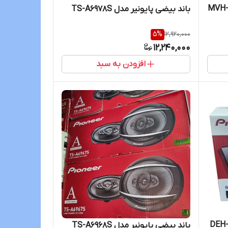
ش کننده خودرو پایونیر مدل MVH-
باند بیضی پایونیر مدل TS-A6978S
5
%
12,920,000
12,240,000
افزودن به سبد
ش کننده خودرو پایونیر مدل DEH-
باند بیضی پایونیر مدل TS-A6968S