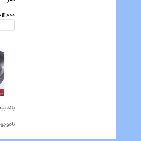
111,000
باند بیضی 
ناموجود