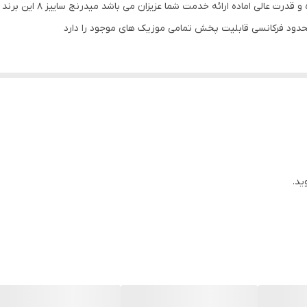
2
 محدود فرکانسی قابلیت پخش تمامی موزیک های موجود را دارد
1500 وات
21x21x80 میلی‌متر
ید.