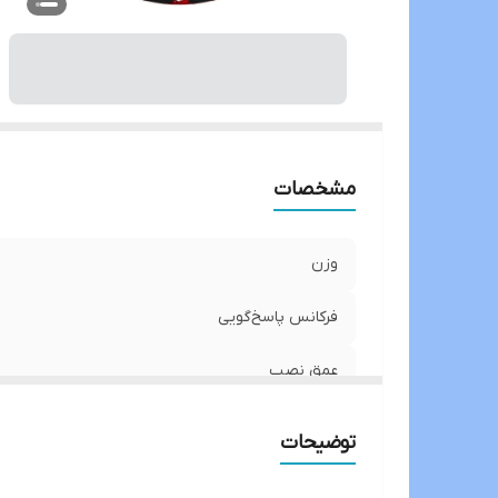
ب
ان
مشخصات
وزن
فرکانس پاسخ‌گویی
عمق نصب
سایز
توضیحات
سایر امکانات