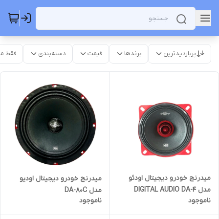
پربازدیدترین
برندها
قیمت
دسته‌بندی
فقط م
میدرنج خودرو دیجیتال اودئو
میدرنج خودرو دیجیتال اودیو
مدل DIGITAL AUDIO DA-4
مدل DA-80C
ناموجود
ناموجود