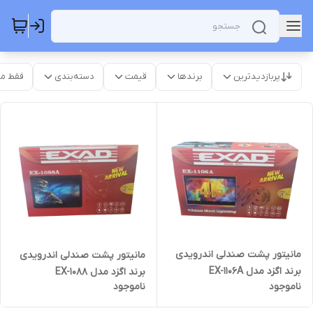
پربازدیدترین
برندها
قیمت
دسته‌بندی
فقط م
مانیتور پشت صندلی اندرویدی
مانیتور پشت صندلی اندرویدی
برند اگزد مدل EX-1106A
برند اگزد مدل EX-1088
ناموجود
ناموجود