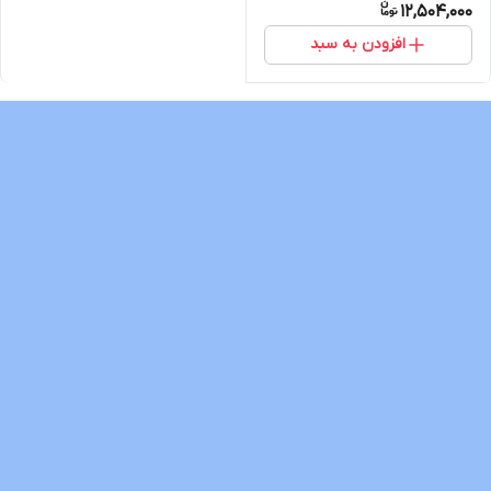
12,504,000
افزودن به سبد