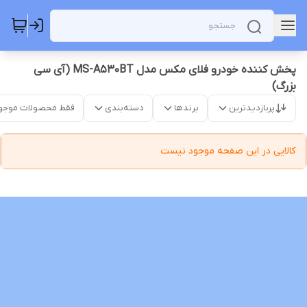
پخش کننده خودرو فلای مکس مدل MS-A530BT (آی سی
بزرگ)
پربازدیدترین
برندها
دسته‌بندی
فقط محصولات موجو
کالایی در این صفحه موجود نیست