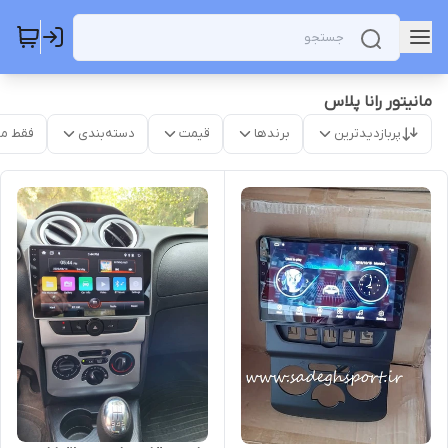
مانیتور رانا پلاس
پربازدیدترین
برندها
قیمت
دسته‌بندی
فقط م