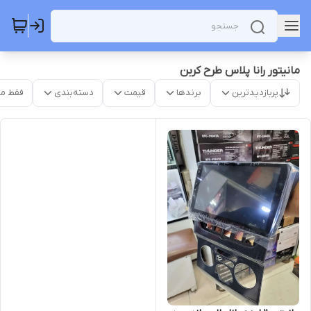
مانیتور رانا پلاس طرح کربن
پربازدیدترین
برندها
قیمت
دسته‌بندی
فقط م