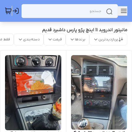
مانیتور اندروید 11 اینچ پژو پارس داشبرد قدیم
پربازدیدترین
برندها
قیمت
دسته‌بندی
فقط م