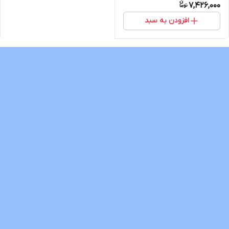
7,426,000
افزودن به سبد