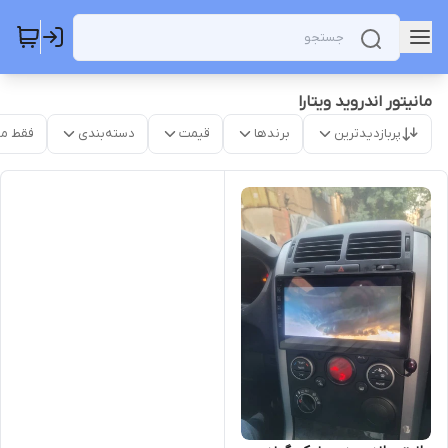
مانیتور اندروید ویتارا
پربازدیدترین
برندها
قیمت
دسته‌بندی
فقط م