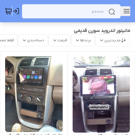
مانیتور اندروید سورن قدیمی
جدیدترین
برندها
قیمت
دسته‌بندی
فقط محص