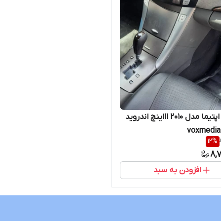
مانیتور اپتیما مدل ۲۰۱۰ 11اینچ اندروید
12
%
8,
افزودن به سبد