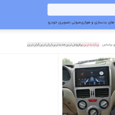
های بدنسازی و هوازی
صوتی تصویری خودرو
 براساس:
پربازدیدترین
پرفروش‌ترین
جدیدترین
ارزان‌ترین
گران‌ترین