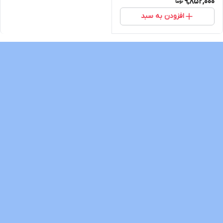
9,852,000
افزودن به سبد