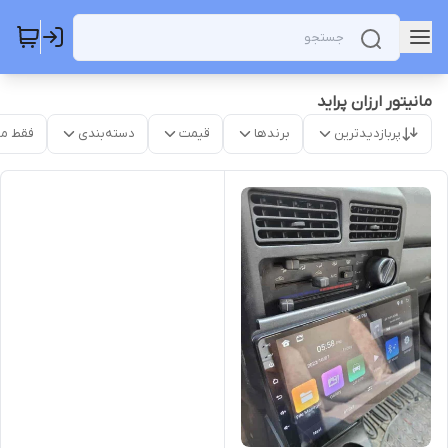
مانیتور ارزان پراید
پربازدیدترین
برندها
قیمت
دسته‌بندی
فقط م