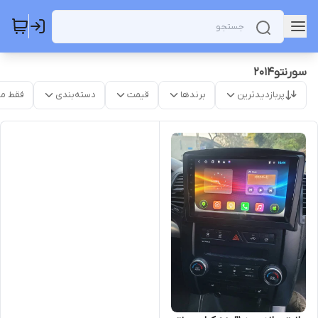
سورنتو2014
پربازدیدترین
برندها
قیمت
دسته‌بندی
فقط م