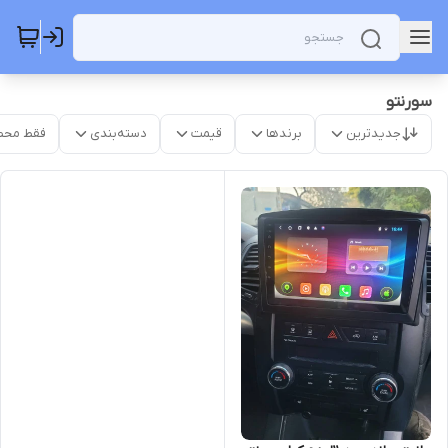
سورنتو
جدیدترین
برندها
قیمت
دسته‌بندی
فقط محص