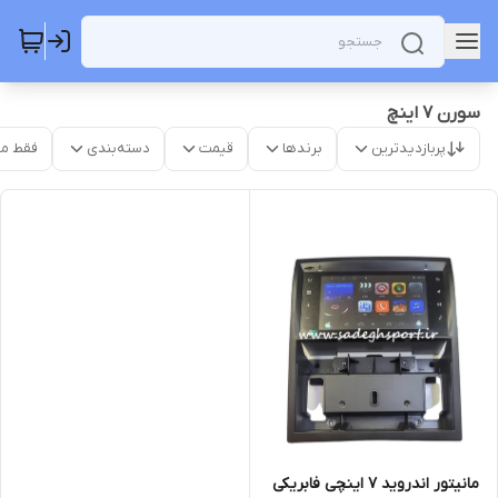
سورن 7 اینچ
پربازدیدترین
برندها
قیمت
دسته‌بندی
فقط م
مانیتور اندروید 7 اینچی فابریکی