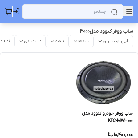
ساب ووفر کنوود مدل۳۰۰۰
پربازدیدترین
برندها
قیمت
دسته‌بندی
فقط م
ساب ووفر خودرو کنوود مدل
KFC-MW3000
10,400,000