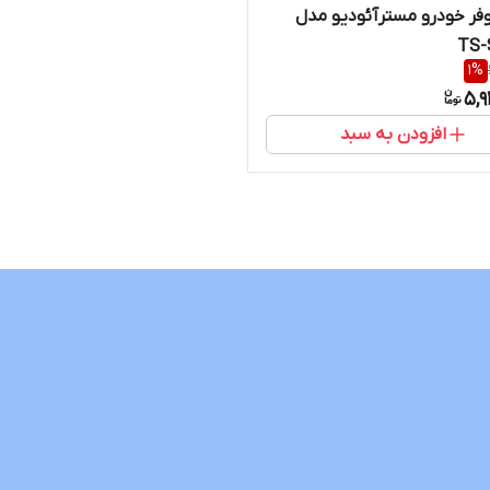
ر خودرو مسترآئودیو مدل
TS-
1
%
5,9
افزودن به سبد