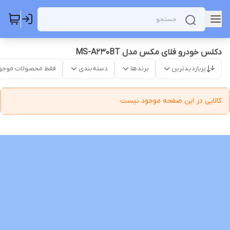
دکلس خودرو فلای مکس مدل MS-A230BT
پربازدیدترین
برندها
دسته‌بندی
فقط محصولات موجو
کالایی در این صفحه موجود نیست