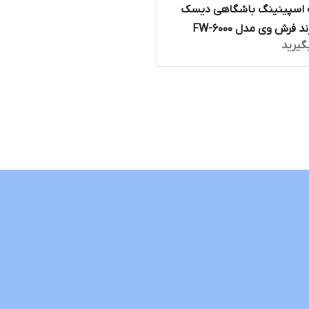
 اسپینینگ باشگاهی دیسک
فرش وی مدل FW-6000
گیرید