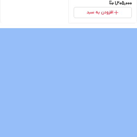
1,205,000
افزودن به سبد