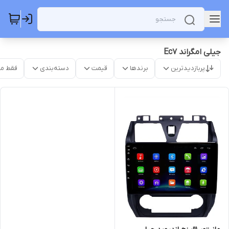
جیلی امگراند Ec7
پربازدیدترین
برندها
قیمت
دسته‌بندی
فقط م