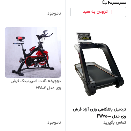
60,000,000
افزودن به سبد
ناموجود
دوچرخه ثابت اسپینینگ فرش
وی مدل FW102
تردمیل باشگاهی وزن آزاد فرش
وی مدل FW7500
تماس بگیرید
ناموجود