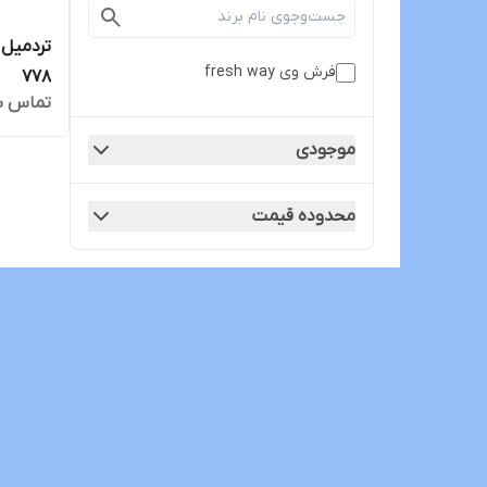
فرش وی fresh way
778
تماس ب
موجودی
محدوده قیمت