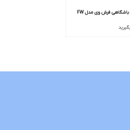
تردمیل باشگاهی فرش وی مدل FW
گیرید