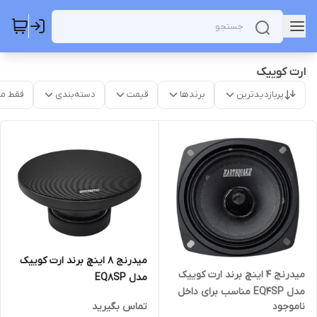
ارت کوییک
پربازدیدترین
برندها
قیمت
دسته‌بندی
فقط م
میدرنج 8 اینچ برند ارت کوییک
میدرنج 4 اینچ برند ارت کوییک
مدل EQ8SP
مدل EQ4SP مناسب برای داخل
ناموجود
تماس بگیرید
داشبرد