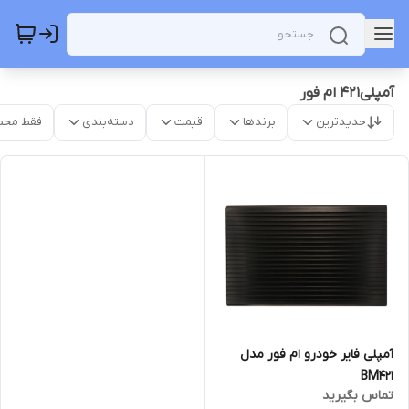
آمپلی421 ام فور
جدیدترین
برندها
قیمت
دسته‌بندی
فقط محص
آمپلی فایر خودرو ام فور مدل
BM421
تماس بگیرید