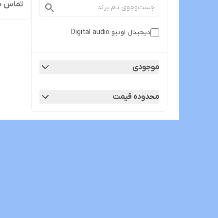
تماس ب
دیجیتال اودیو Digital audio
موجودی
محدوده قیمت