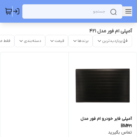
آمپلی ام فور مدل 421
پربازدیدترین
برندها
قیمت
دسته‌بندی
فقط م
آمپلی فایر خودرو ام فور مدل
BM421
تماس بگیرید