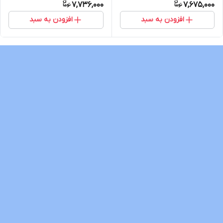
7,736,000
7,675,000
افزودن به سبد
افزودن به سبد