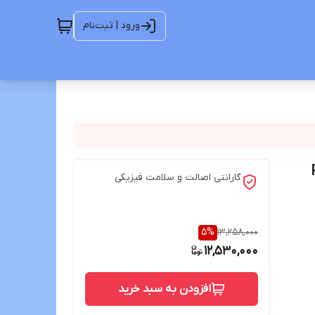
ورود | ثبت‌نام
گارانتی اصالت و سلامت فیزیکی
5
%
13,258,000
12,530,000
افزودن به سبد خرید