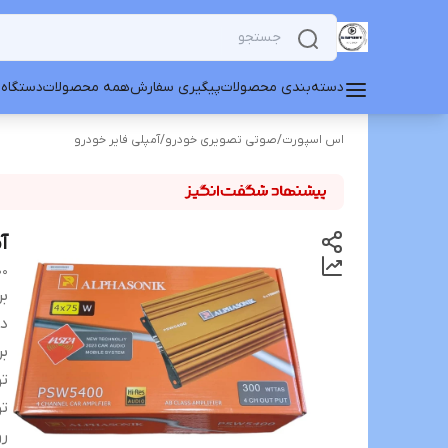
دسته‌بندی محصولات
پیگیری سفارش
همه محصولات
دستگاه 
اس اسپورت
/
صوتی تصویری خودرو
/
آمپلی فایر خودرو
آمپ
00
بر
دس
بر
تو
تو
رو