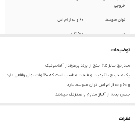
خروجی
توان متوسط
۶۰ وات آر ام اس
وزن
۱۵۰۰ گرم
سایز
6.6 اینچ
توضیحات
سایز کویل
۱.۲۵ اینچ
میدرنج سایز ۶.۵ اینچ از برند پرطرفدار آلفاسونیک
یک میدرنج با کیفیت و قیمت مناسب است که ۱۲۰ وات توان واقعی دارد
فرکانس پاسخ‌گویی
۱۵۵ تا ۱۵ کیلوهرتز
و ۶۰ وات آر ام اس توان متوسط دارد
جنس سوراند
مخروط کاغذ و پارچه مقاوم و ارتعاشی
جنس بدنه از آلیاژ مقاوم و ضدزنگ میباشد
جنس سوراند و کف آن از کاغذ مخروطی مقاوم و پارچه است و در اثر
تعداد
2
کارکرد و زمان از کیفیت آن کاسته نمیشود
نظرات
فرکانس اجرایی آن در بازه ۱۵۵ تا ۱۵کیلوهرتز است
جنس کوئل این میدرنج از نوع ارتقا یافته کوئل کپتون ویز میباشد،