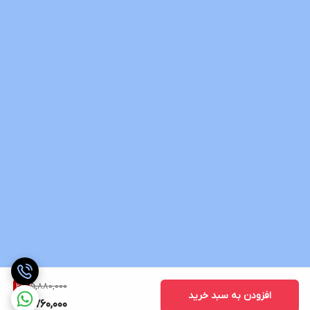
5,880,000
2
%
افزودن به سبد خرید
5,760,000