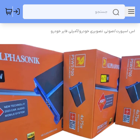
اس اسپورت
/
صوتی تصویری خودرو
/
آمپلی فایر خودرو