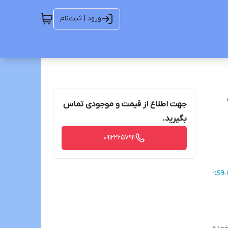
ورود | ثبت‌نام
جهت اطلاع از قیمت و موجودی تماس
بگیرید.
09122657911
 وی
،