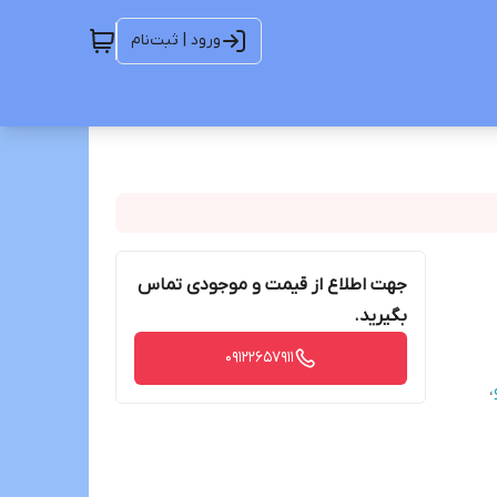
ورود | ثبت‌نام
جهت اطلاع از قیمت و موجودی تماس
بگیرید.
09122657911
،