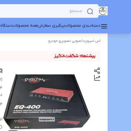
دسته‌بندی محصولات
پیگیری سفارش
همه محصولات
دستگاه 
اس اسپورت
/
صوتی تصویری خودرو
اک
r)
بر
دس
بر
ا
D