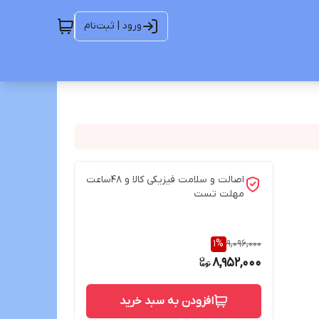
ورود | ثبت‌نام
اصالت و سلامت فیزیکی کالا و 48ساعت
مهلت تست
1
%
9,096,000
8,952,000
افزودن به سبد خرید