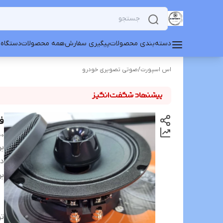
دسته‌بندی محصولات
پیگیری سفارش
همه محصولات
دستگاه 
اس اسپورت
/
صوتی تصویری خودرو
فول ر
00
بر
دس
بر
ت