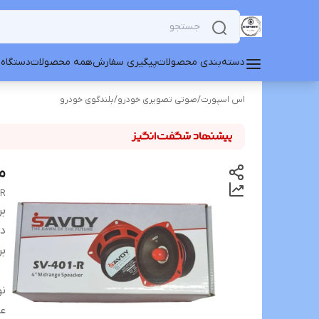
دسته‌بندی محصولات
پیگیری سفارش
همه محصولات
دستگاه 
اس اسپورت
/
صوتی تصویری خودرو
/
بلندگوی خودرو
میدرن
-R
بر
دس
بر
نو
ع