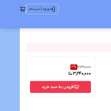
ورود | ثبت‌نام
3
%
3,360,000
3,240,000
افزودن به سبد خرید