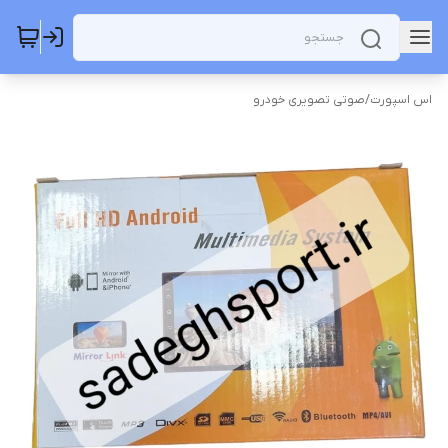
اس اسپورت
/
صوتی تصویری خودرو