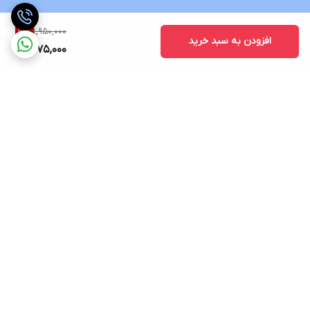
1,950,000
19
%
افزودن به سبد خرید
1,575,000
برگشت به بالا
ارسال ویژه
پشتیبانی 12 ساعته