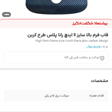
قاب فرم بالا سایز ۱۱ اینچ رانا پلاس طرح کربن
High form frame size 11 inch Rana plus carbon design
برند:
یونیورسال
اصالت و سلامت فیزیکی کالا
مشخصات
اقلام همراه
سوکت برق فابریکی